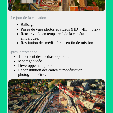
Le jour de la captation
Balisage.
Prises de vues photos et vidéos (HD – 4K – 5,2k).
Retour vidéo en temps réel de la caméra
embarquée.
Restitution des médias bruts en fin de mission.
Après intervention
Traitement des médias, optionnel.
Montage vidéo.
Développement photo.
Reconstitution des cartes et modélisation,
photogrammétrie.