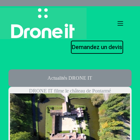
Demandez un devis
Actualités DRONE IT
DRONE IT filme le château de Pontarmé​