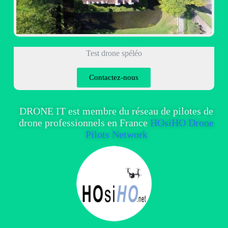
Test drone spéléo
Contactez-nous
DRONE IT est membre du réseau de pilotes de
drone professionnels en France
HOsiHO Drone
Pilots Network