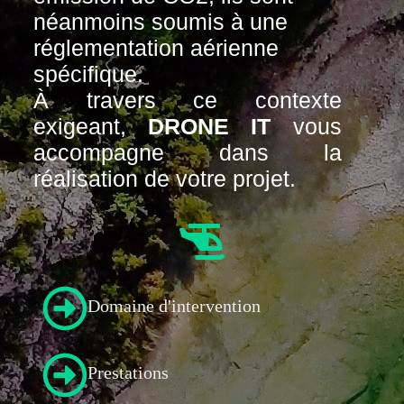
néanmoins soumis à une
réglementation aérienne
spécifique.
À travers ce contexte
exigeant,
DRONE IT
vous
accompagne dans la
réalisation de votre projet.
Domaine d'intervention​
Prestations