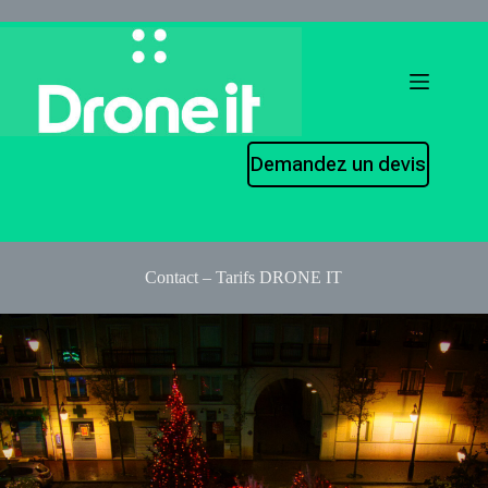
Demandez un devis
Contact – Tarifs DRONE IT