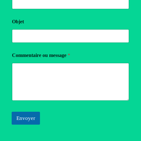
Objet
Commentaire ou message
*
Envoyer